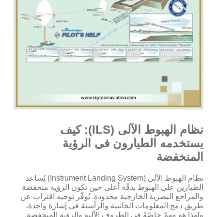
نظام الهبوط الآلى (ILS): كيف
يستخدمه الطيارون فى الرؤية
المنخفضة
نظام الهبوط الآلى (Instrument Landing System) يُساعد
الطيارين على الهبوط بدقّة أعلى حين تكون الرؤية منخفضة
والمراجع البصرية الخارجية محدودة. يُوفّر توجيه اقتراب عن
طريق دمج المعلومات الجانبية والرأسية فى إشارة واحدة،
ولهذا هو مهمّ خاصّةً فى الظروف الآلية والرؤية المنخفضة.