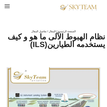
الصفحة الرئيسية / المقال / تفاصيل المقال
نظام الهبوط الآلى ما هو و كيف
يستخدمه الطيارين(ILS)