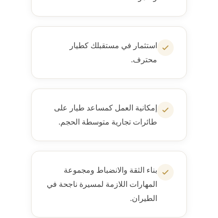
استثمار في مستقبلك كطيار
محترف.
إمكانية العمل كمساعد طيار على
طائرات تجارية متوسطة الحجم.
بناء الثقة والانضباط ومجموعة
المهارات اللازمة لمسيرة ناجحة في
الطيران.