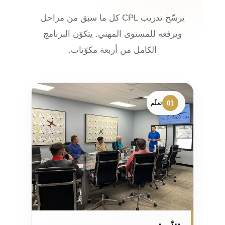
يرسّخ تدريب CPL كل ما سبق من مراحل
ويرفعه للمستوى المهني. يتكوّن البرنامج
الكامل من أربعة مكوّنات.
01
تعلّم