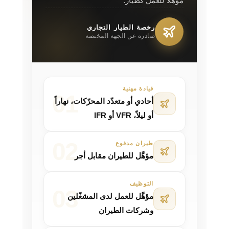
مؤهَّلاً للعمل كطيّار.
رخصة الطيار التجاري
صادرة عن الجهة المختصة
قيادة مهنية
أحادي أو متعدّد المحرّكات، نهاراً
أو ليلاً، VFR أو IFR
طيران مدفوع
مؤهَّل للطيران مقابل أجر
التوظيف
مؤهَّل للعمل لدى المشغّلين
وشركات الطيران