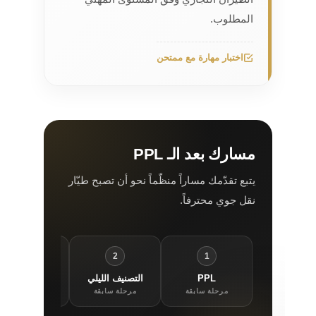
المطلوب.
اختبار مهارة مع ممتحن
مسارك بعد الـ PPL
يتبع تقدّمك مساراً منظّماً نحو أن تصبح طيّار
نقل جوي محترفاً.
3
2
1
PPL
التصنيف الليلي
التصنيف الآلي
مرحلة سابقة
مرحلة سابقة
مرحلة سابقة