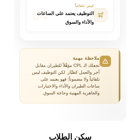
ليس تلقائياً
التوظيف يعتمد على الساعات
والأداء والسوق
ملاحظة مهمة
تجعلك الـ CPL مؤهَّلاً للطيران مقابل
أجر والعمل كطيّار. لكن التوظيف ليس
تلقائياً ولا مضموناً؛ فهو يعتمد على
ساعات الطيران والأداء والاختبارات
والجاهزية المهنية وحاجة السوق.
سكن الطلاب