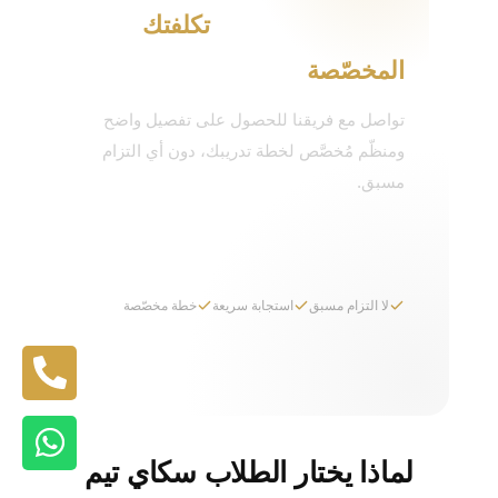
احصل على تفاصيل
تكلفتك
المخصّصة
تواصل مع فريقنا للحصول على تفصيل واضح
ومنظّم مُخصَّص لخطة تدريبك، دون أي التزام
مسبق.
اطلب تفاصيل التكلفة
لا التزام مسبق
استجابة سريعة
خطة مخصّصة
لماذا يختار الطلاب سكاي تيم