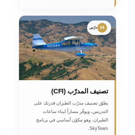
04
درّس
تصنيف المدرّب (CFI)
يطوّر تصنيف مدرّب الطيران قدرتك على
التدريس، ويوفّر مساراً لبناء ساعات
الطيران، وهو مكوّن أساسي في برنامج
SkyTeam.