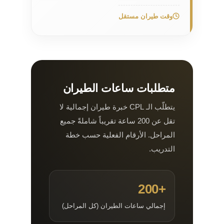
وقت طيران مستقل
متطلبات ساعات الطيران
يتطلّب الـ CPL خبرة طيران إجمالية لا
تقل عن 200 ساعة تقريباً شاملةً جميع
المراحل. الأرقام الفعلية حسب خطة
التدريب.
+200
إجمالي ساعات الطيران (كل المراحل)