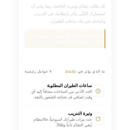
كل طالب يتقدّم بوتيرته الخاصة، مما يعني أن
استثمارك الكلّي يتأثر بانتظامك في التدريب
وكفاءتك في بناء ساعات الطيران.
الطلاب الأكثر انتظاماً يُنجزون تدريبهم بسرعة
أكبر ويُنفقون أقل في المجمل.
ما الذي يؤثر في
تكلفتك
4 عوامل رئيسية
ساعات الطيران المطلوبة
الحد الأدنى من الساعات مضافاً إليه أي
وقت إضافي قد تحتاجه للشعور بالثقة.
وتيرة التدريب
عدد مرات طيرانك أسبوعياً، فالانتظام
يُبقي التقدّم ثابتاً وفعّالاً.