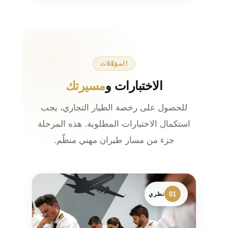
المؤهّلات
الاختبارات و
مسيرتك
للحصول على رخصة الطيار التجاري، يجب
استكمال الاختبارات المطلوبة. هذه المرحلة
جزء من مسار طيران مهني منظّم.
01
نظري