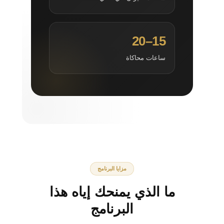
15–20
ساعات محاكاة
مزايا البرنامج
ما الذي يمنحك إياه هذا
البرنامج