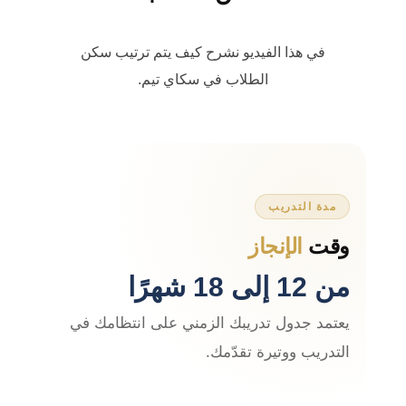
في هذا الفيديو نشرح كيف يتم ترتيب سكن
الطلاب في سكاي تيم.
مدة التدريب
وقت
الإنجاز
من 12 إلى 18 شهرًا
يعتمد جدول تدريبك الزمني على انتظامك في
التدريب ووتيرة تقدّمك.