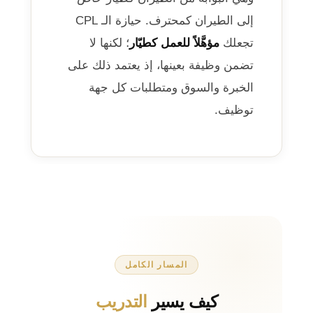
إلى الطيران كمحترف. حيازة الـ CPL
تجعلك
مؤهَّلاً للعمل كطيّار
؛ لكنها لا
تضمن وظيفة بعينها، إذ يعتمد ذلك على
الخبرة والسوق ومتطلبات كل جهة
توظيف.
المسار الكامل
كيف يسير
التدريب