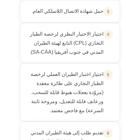
حمل شهادة الاتصال اللاسلكي العام.
3
اجتياز الاختبار النظري لرخصة الطيار
4
التجاري (CPL) التابع لهيئة الطيران
المدني في جنوب أفريقيا (SA-CAA).
اجتياز اختبار الطيران العملي لرخصة
5
الطيار التجاري على طائرة معقدة
(مزوّدة بعجلات هبوط قابلة للسحب،
وزعانف قابلة للتعديل، ومروحة ثابتة
السرعة) مع فاحص معتمد.
تقديم طلب إلى هيئة الطيران المدني
6