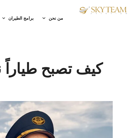
من نحن
برامج الطيران
كيف تصبح طياراً ن