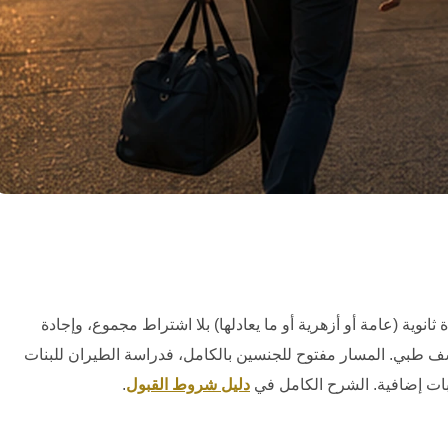
انوية (عامة أو أزهرية أو ما يعادلها) بلا اشتراط مجموع، وإجادة
شف طبي. المسار مفتوح للجنسين بالكامل، فدراسة الطيران للبنات
ات إضافية. الشرح الكامل في
دليل شروط القبول
.