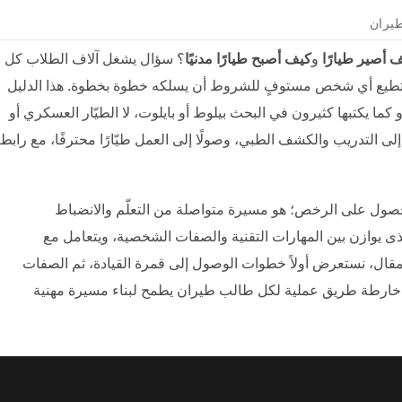
 أصير طيارًا
و
كيف أصبح طيارًا مدنيًا
؟ سؤال يشغل آلاف الطلاب كل
 يستطيع أي شخص مستوفٍ للشروط أن يسلكه خطوة بخطوة. هذا الدليل
ما يكتبها كثيرون في البحث بيلوط أو بايلوت، لا الطيّار العسكري أو
إلى التدريب والكشف الطبي، وصولًا إلى العمل طيّارًا محترفًا، مع رابط
لحصول على الرخص؛ هو مسيرة متواصلة من التعلّم والانضباط
الذى يوازن بين المهارات التقنية والصفات الشخصية، ويتعامل مع
لمقال، نستعرض أولاً خطوات الوصول إلى قمرة القيادة، ثم الصفات
قدّم خارطة طريق عملية لكل طالب طيران يطمح لبناء مسيرة مهنية