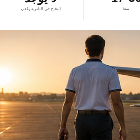
سنة
النجاح في الثانوية يكفي