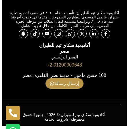
أكاديمية سكاي تيم للطيران، تأسست عام ٢٠١٦ في مصر، لتقديم تعليم
طيران عالمي المستوى للطيارين الطموحين. مقرّها في جنوب أفريقيا
منذ عام ٢٠٠٨، وبرامجنا مصممة لنقل الطلاب من مرحلة الخبرة
الصفرية إلى مرحلة الخبرة الكاملة من خلال تدريب شامل.
أكاديمية سكاي تيم للطيران
مصر
المقر الرئيسي
2-01200009648+
108 حسن مأمون - مدينة نصر، القاهرة، مصر
إرسال رسالة
أكاديمية سكاي تيم للطيران © 2026. جميع الحقوق
محفوظة.
شروط الخدمة