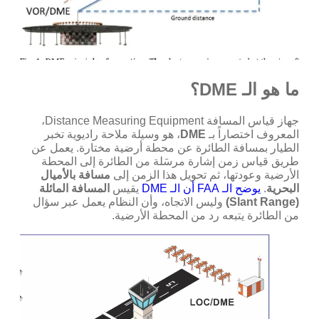
ما هو الـ DME؟
جهاز قياس المسافة Distance Measuring Equipment،
المعروف اختصاراً بـ
DME
، هو وسيلة ملاحة راديوية تخبر
الطيار بمسافة الطائرة عن محطة أرضية مختارة.
يعمل عن
طريق قياس زمن إشارة مرسَلة من الطائرة إلى المحطة
الأرضية وعودتها، ثم تحويل هذا الزمن إلى
مسافة بالأميال
البحرية
.
يوضح الـ FAA أن الـ DME
يقيس
المسافة المائلة
(Slant Range)
وليس الاتجاه، وأن النظام يعمل عبر سؤال
من الطائرة يتبعه رد من المحطة الأرضية.