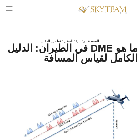
الصفحة الرئيسية / المقال / تفاصيل المقال
ما هو DME في الطيران: الدليل
الكامل لقياس المسافة