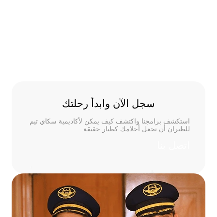
سجل الآن وابدأ رحلتك
استكشف برامجنا واكتشف كيف يمكن لأكاديمية سكاي تيم
للطيران أن تجعل أحلامك كطيار حقيقة.